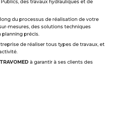
Publics, des travaux hydrauliques et de
u long du processus de réalisation de votre
 sur-mesures, des solutions techniques
n planning précis.
reprise de réaliser tous types de travaux, et
ctivité.
TRAVOMED
à garantir à ses clients des