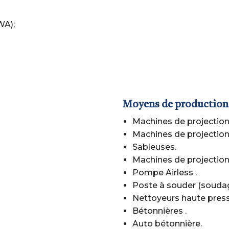
WA);
Moyens de production 
Machines de projection
Machines de projection
Sableuses.
Machines de projection
Pompe Airless .
Poste à souder (soudage
Nettoyeurs haute press
Bétonnières .
Auto bétonnière.