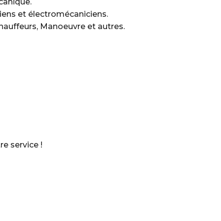
anique.
ciens et électromécaniciens.
 chauffeurs, Manoeuvre et autres.
re service !