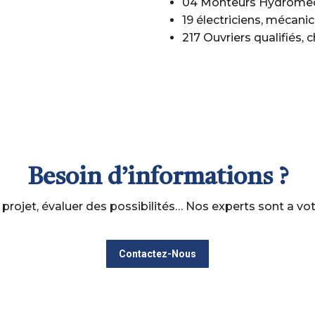
04 Monteurs Hydromec
19 électriciens, mécani
217 Ouvriers qualifiés,
Besoin d’informations ?
 projet, évaluer des possibilités… Nos experts sont a vot
Contactez-Nous