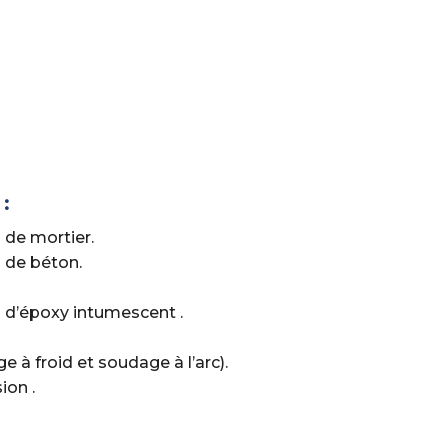
:
 de mortier.
 de béton.
 d’époxy intumescent .
 à froid et soudage à l’arc).
ion .