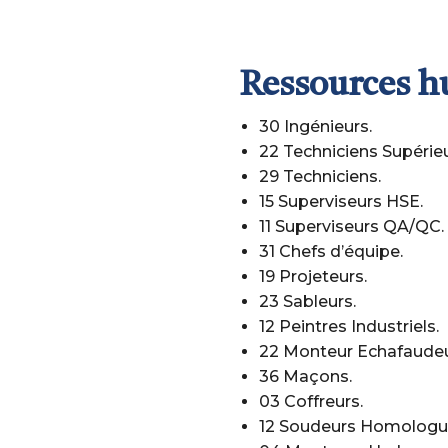
Ressources hu
30 Ingénieurs.
22 Techniciens Supérieu
29 Techniciens.
15 Superviseurs HSE.
11 Superviseurs QA/QC.
31 Chefs d’équipe.
19 Projeteurs.
23 Sableurs.
12 Peintres Industriels.
22 Monteur Echafaudeu
36 Maçons.
03 Coffreurs.
12 Soudeurs Homologu